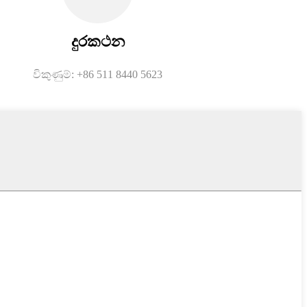
දුරකථන
විකුණුම්: +86 511 8440 5623