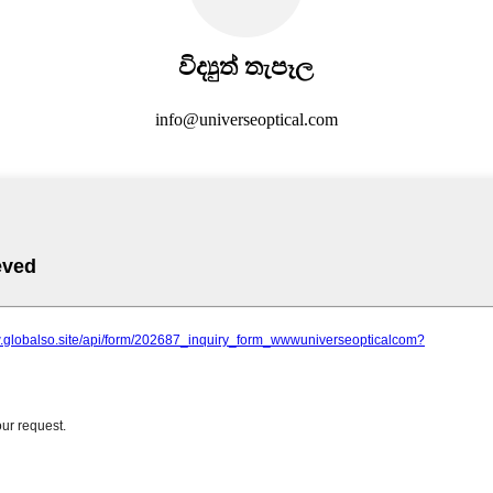
විද්‍යුත් තැපෑල
,
info@universeoptical.com