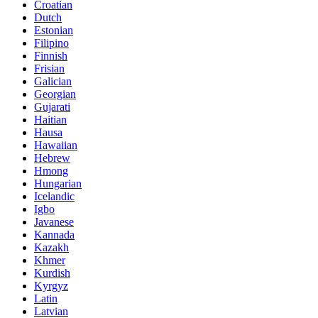
Croatian
Dutch
Estonian
Filipino
Finnish
Frisian
Galician
Georgian
Gujarati
Haitian
Hausa
Hawaiian
Hebrew
Hmong
Hungarian
Icelandic
Igbo
Javanese
Kannada
Kazakh
Khmer
Kurdish
Kyrgyz
Latin
Latvian