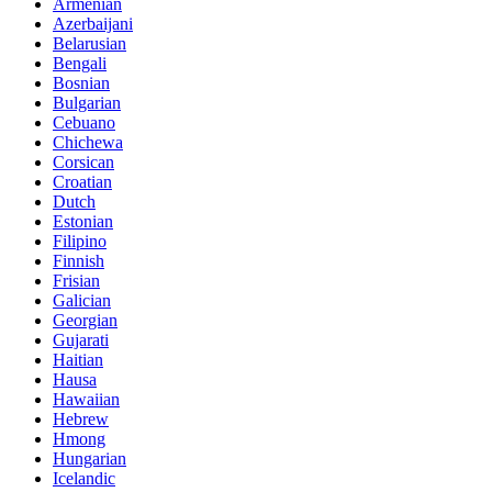
Armenian
Azerbaijani
Belarusian
Bengali
Bosnian
Bulgarian
Cebuano
Chichewa
Corsican
Croatian
Dutch
Estonian
Filipino
Finnish
Frisian
Galician
Georgian
Gujarati
Haitian
Hausa
Hawaiian
Hebrew
Hmong
Hungarian
Icelandic