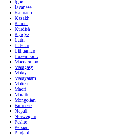
Igbo
Javanese
Kannada
Kazakh
Khmer
Kurdish
Kyrgyz
Latin
Latvian
Lithuanian
Luxembou..
Macedonian
Malagasy
Malay
Malayalam
Maltese
Maori
Marathi
Mongolian
Burmese
Nepali
Norwegian
Pashto
Persian
Punjabi