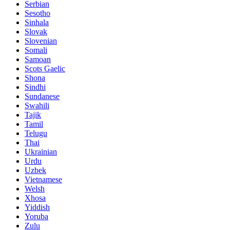
Serbian
Sesotho
Sinhala
Slovak
Slovenian
Somali
Samoan
Scots Gaelic
Shona
Sindhi
Sundanese
Swahili
Tajik
Tamil
Telugu
Thai
Ukrainian
Urdu
Uzbek
Vietnamese
Welsh
Xhosa
Yiddish
Yoruba
Zulu