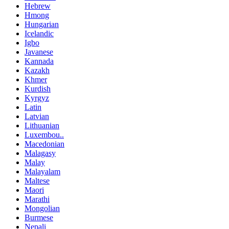
Hebrew
Hmong
Hungarian
Icelandic
Igbo
Javanese
Kannada
Kazakh
Khmer
Kurdish
Kyrgyz
Latin
Latvian
Lithuanian
Luxembou..
Macedonian
Malagasy
Malay
Malayalam
Maltese
Maori
Marathi
Mongolian
Burmese
Nepali