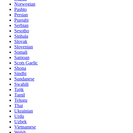
Norwegian
Pashto
Persian
Punjabi
Serbian
Sesotho
Sinhala
Slovak
Slovenian
Somali
Samoan
Scots Gaelic
Shona
Sindhi
Sundanese
Swahili
Tajik
Tamil
Telugu
Thai
Ukrainian
Urdu
Uzbek
Vietnamese
Welsh