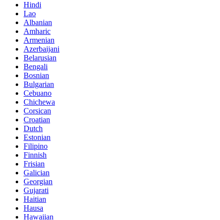
Hindi
Lao
Albanian
Amharic
Armenian
Azerbaijani
Belarusian
Bengali
Bosnian
Bulgarian
Cebuano
Chichewa
Corsican
Croatian
Dutch
Estonian
Filipino
Finnish
Frisian
Galician
Georgian
Gujarati
Haitian
Hausa
Hawaiian