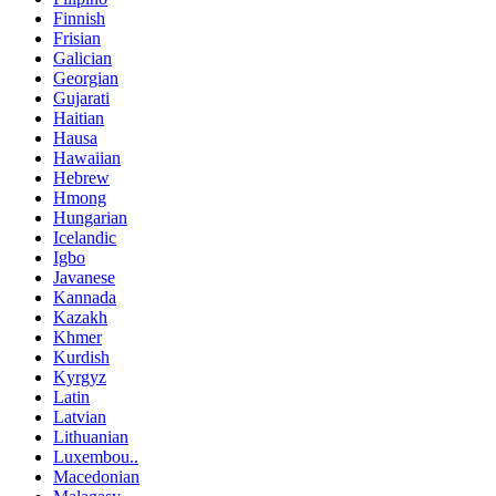
Finnish
Frisian
Galician
Georgian
Gujarati
Haitian
Hausa
Hawaiian
Hebrew
Hmong
Hungarian
Icelandic
Igbo
Javanese
Kannada
Kazakh
Khmer
Kurdish
Kyrgyz
Latin
Latvian
Lithuanian
Luxembou..
Macedonian