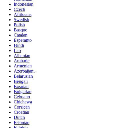
Indonesian
Czech
Afrikaans
Swedish
Polish
Basque
Catalan
Esperanto
Hindi
Lao
Albanian
Amharic
Armenian
Azerbaijani
Belarusian
Bengali
Bosnian
Bulgarian
Cebuano
Chichewa
Corsican
Croatian
Dutch
Estonian
Filipino