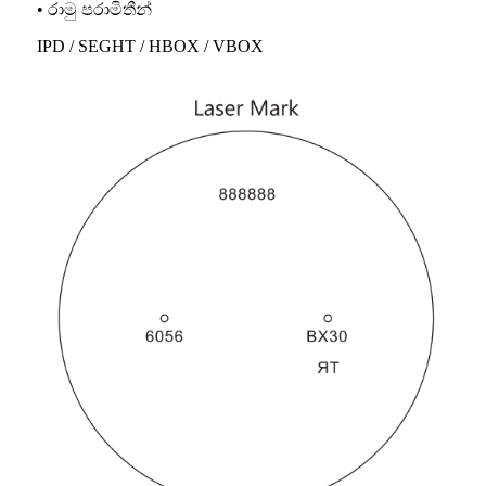
• රාමු පරාමිතීන්
IPD / SEGHT / HBOX / VBOX