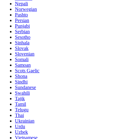
Nepali
Norwegian
Pashto
Persian
Punjabi
Serbian
Sesotho
Sinhala
Slovak
Slovenian
Somali
Samoan
Scots Gaelic
Shona
Sindhi
Sundanese
Swahili
Tajik
Tamil
Telugu
Thai
Ukrainian
Urdu
Uzbek
Vietnamese