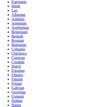
Esperanto
Hindi
Lao
Albanian
Amharic
Armenian
Azerbaijani
Belarusian
Bengali
Bosnian
Bulgarian
Cebuano
Chichewa
Corsican
Croatian
Dutch
Estonian
Filipino
Finnish
Frisian
Galician
Georgian
Gujarati
Haitian
Hausa