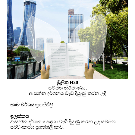
මූලික H20
සම්මත නිර්මාණය,
ආසන්න දර්ශනය වැඩි දියුණු කරන ලදි
කාච වර්ගය:
ප්‍රගතිශීලී
ඉලක්කය
ආසන්න දර්ශනය සඳහා වැඩි දියුණු කරන ලද සම්මත
සර්ව-කාර්ය ප්‍රගතිශීලී කාච.