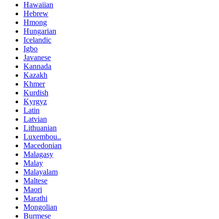
Hawaiian
Hebrew
Hmong
Hungarian
Icelandic
Igbo
Javanese
Kannada
Kazakh
Khmer
Kurdish
Kyrgyz
Latin
Latvian
Lithuanian
Luxembou..
Macedonian
Malagasy
Malay
Malayalam
Maltese
Maori
Marathi
Mongolian
Burmese