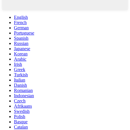
English
French
German
Portuguese
Spanish
Russian
Japanese
Korean
Arabic
Irish
Greek
Turkish
Italian
Danish
Romanian
Indonesian
Czech
Afrikaans
Swedish
Polish
Basque
Catalan